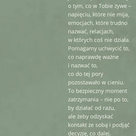
o tym, co w Tobie żywe –
napięciu, które nie mija,
emocjach, które trudno
nazwać, relacjach,
w których coś nie działa.
Pomagamy uchwycić to,
co naprawdę ważne
i nazwać to,
co do tej pory
pozostawało w cieniu.
To bezpieczny moment
zatrzymania – nie po to,
by działać od razu,
ale żeby odzyskać
kontakt ze sobą i podjąć
decyzję, co dalej.