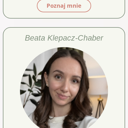
Poznaj mnie
Beata Klepacz-Chaber