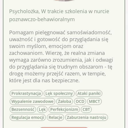
Psycholożka
,
W trakcie szkolenia w nurcie
poznawczo-behawioralnym
Pomagam pielęgnować samoświadomość,
uważność i gotowość do przyglądania się
swoim myślom, emocjom oraz
zachowaniom. Wierzę, że realna zmiana
wymaga zarówno zrozumienia, jak i odwagi
do przyglądania się trudnym obszarom - tę
drogę możemy przejść razem, w tempie,
które jest dla nas bezpieczne.
Prokrastynacja
Lęk społeczny
Ataki paniki
Wypalenie zawodowe
Żałoba
OCD
MBCT
Bezsenność
Lęk
Perfekcjonizm
CBT
Regulacja emocji
Relacje
Zaburzenia nastroju