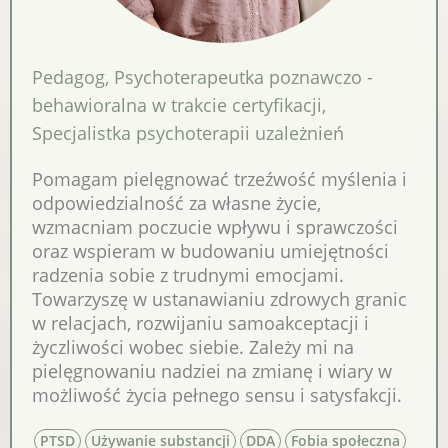
Pedagog
,
Psychoterapeutka poznawczo -
behawioralna w trakcie certyfikacji
,
Specjalistka psychoterapii uzależnień
Pomagam pielęgnować trzeźwość myślenia i
odpowiedzialność za własne życie,
wzmacniam poczucie wpływu i sprawczości
oraz wspieram w budowaniu umiejętności
radzenia sobie z trudnymi emocjami.
Towarzyszę w ustanawianiu zdrowych granic
w relacjach, rozwijaniu samoakceptacji i
życzliwości wobec siebie. Zależy mi na
pielęgnowaniu nadziei na zmianę i wiary w
możliwość życia pełnego sensu i satysfakcji.
PTSD
Używanie substancji
DDA
Fobia społeczna