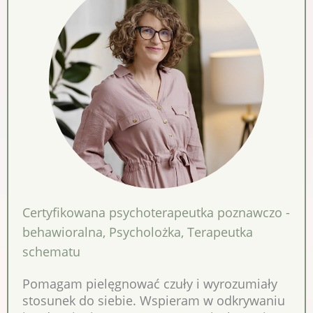
Certyfikowana psychoterapeutka poznawczo -
behawioralna
,
Psycholożka
,
Terapeutka
schematu
Pomagam pielęgnować czuły i wyrozumiały
stosunek do siebie. Wspieram w odkrywaniu