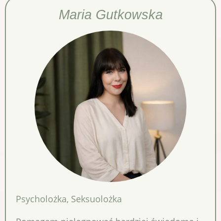
Maria Gutkowska
Psycholożka
,
Seksuolożka