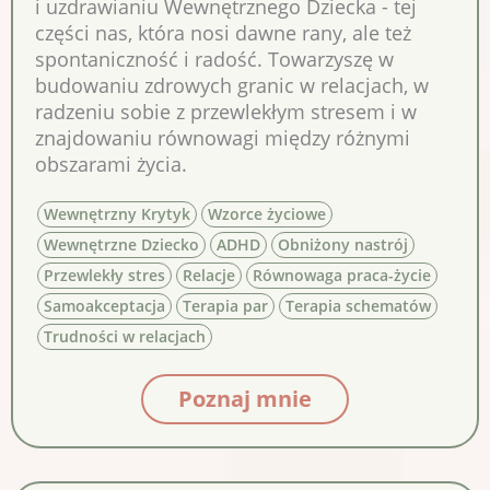
i uzdrawianiu Wewnętrznego Dziecka - tej
części nas, która nosi dawne rany, ale też
spontaniczność i radość. Towarzyszę w
budowaniu zdrowych granic w relacjach, w
radzeniu sobie z przewlekłym stresem i w
znajdowaniu równowagi między różnymi
obszarami życia.
Wewnętrzny Krytyk
Wzorce życiowe
Wewnętrzne Dziecko
ADHD
Obniżony nastrój
Przewlekły stres
Relacje
Równowaga praca-życie
Samoakceptacja
Terapia par
Terapia schematów
Trudności w relacjach
Poznaj mnie