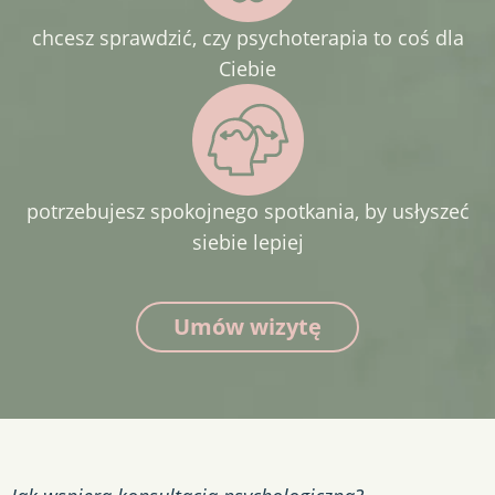
chcesz sprawdzić, czy psychoterapia to coś dla
Ciebie
potrzebujesz spokojnego spotkania, by usłyszeć
siebie lepiej
Umów wizytę