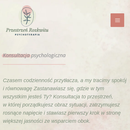
Przejdź
do
treści
Konsultacja
psychologiczna
Czasem codzienność przytłacza, a my tracimy spokój
i równowagę Zastanawiasz się, gdzie w tym
wszystkim jesteś Ty? Konsultacja to przestrzeń,
w której porządkujesz obraz sytuacji, zatrzymujesz
rosnące napięcie i stawiasz pierwszy krok w stronę
większej jasności ze wsparciem obok.