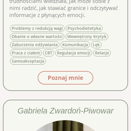
trudnościami wiedziała, jak może sobie z
nimi radzić, jak stawiać granice i odczytywać
informacje z płynących emocji.
Problemy z redukcją wagi
Psychodietetyka
Dbanie o własne wartości
Wewnętrzny Krytyk
Zaburzenia odżywiania
Komunikacja
Lęk
Praca z ciałem
CBT
Regulacja emocji
Relacje
Samoakceptacja
Poznaj mnie
Gabriela Zwardoń-Piwowar