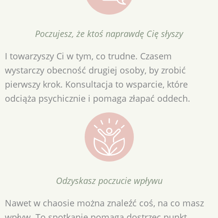
Poczujesz, że ktoś naprawdę Cię słyszy
I towarzyszy Ci w tym, co trudne. Czasem
wystarczy obecność drugiej osoby, by zrobić
pierwszy krok. Konsultacja to wsparcie, które
odciąża psychicznie i pomaga złapać oddech.
Odzyskasz poczucie wpływu
Nawet w chaosie można znaleźć coś, na co masz
wpływ. To spotkanie pomaga dostrzec punkt