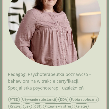
Pedagog
,
Psychoterapeutka poznawczo -
behawioralna w trakcie certyfikacji
,
Specjalistka psychoterapii uzależnień
PTSD
Używanie substancji
DDA
Fobia społeczna
Kryzys
Lęk
CBT
Przewlekły stres
Relacje