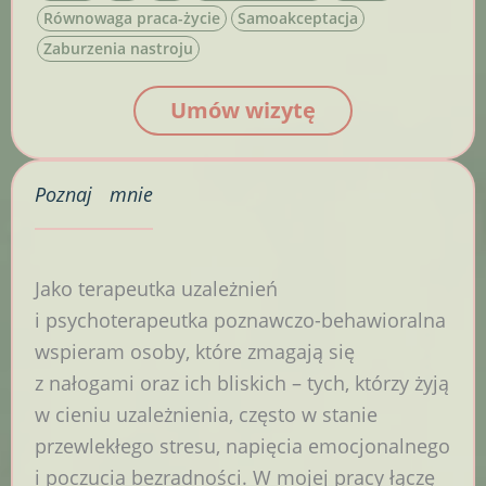
Równowaga praca-życie
Samoakceptacja
Zaburzenia nastroju
Umów wizytę
Poznaj
mnie
Jako terapeutka uzależnień
i psychoterapeutka poznawczo-behawioralna
wspieram osoby, które zmagają się
z nałogami oraz ich bliskich – tych, którzy żyją
w cieniu uzależnienia, często w stanie
przewlekłego stresu, napięcia emocjonalnego
i poczucia bezradności. W mojej pracy łączę