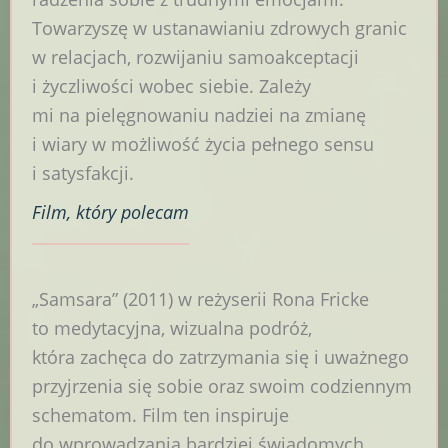
Towarzyszę w ustanawianiu zdrowych granic
w relacjach, rozwijaniu samoakceptacji
i życzliwości wobec siebie. Zależy
mi na pielęgnowaniu nadziei na zmianę
i wiary w możliwość życia pełnego sensu
i satysfakcji.
Film
, który polecam
„Samsara” (2011) w reżyserii Rona Fricke
to medytacyjna, wizualna podróż,
która zachęca do zatrzymania się i uważnego
przyjrzenia się sobie oraz swoim codziennym
schematom. Film ten inspiruje
do wprowadzania bardziej świadomych,