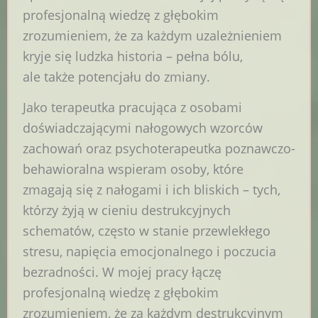
profesjonalną wiedzę z głębokim
zrozumieniem, że za każdym uzależnieniem
kryje się ludzka historia – pełna bólu,
ale także potencjału do zmiany.
Jako terapeutka pracująca z osobami
doświadczającymi nałogowych wzorców
zachowań oraz psychoterapeutka poznawczo-
behawioralna wspieram osoby, które
zmagają się z nałogami i ich bliskich – tych,
którzy żyją w cieniu destrukcyjnych
schematów, często w stanie przewlekłego
stresu, napięcia emocjonalnego i poczucia
bezradności. W mojej pracy łączę
profesjonalną wiedzę z głębokim
zrozumieniem, że za każdym destrukcyjnym