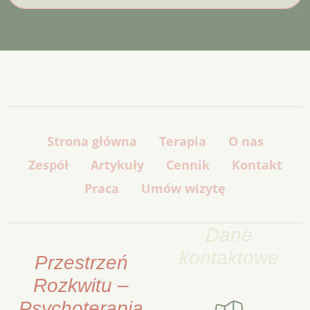
Strona główna
Terapia
O nas
Zespół
Artykuły
Cennik
Kontakt
Praca
Umów wizytę
Dane
kontaktowe
Przestrzeń
Rozkwitu –
Psychoterapia