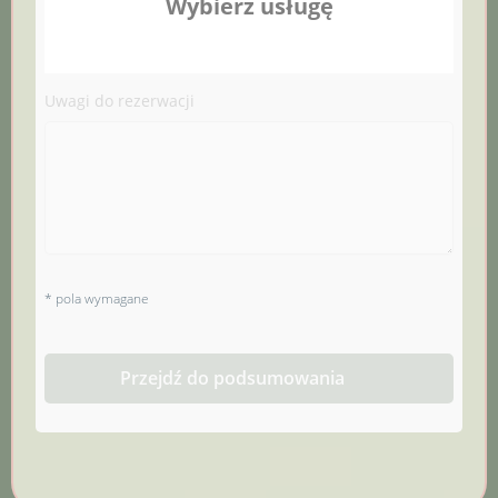
Uwagi do rezerwacji
* pola wymagane
Przejdź do podsumowania