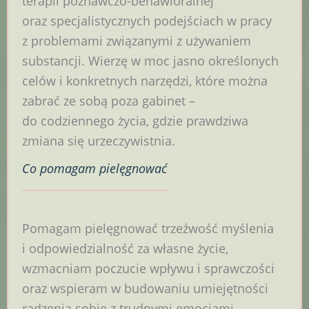
terapii poznawczo-behawioralnej
oraz specjalistycznych podejściach w pracy
z problemami związanymi z używaniem
substancji. Wierzę w moc jasno określonych
celów i konkretnych narzędzi, które można
zabrać ze sobą poza gabinet –
do codziennego życia, gdzie prawdziwa
zmiana się urzeczywistnia.
Co pomagam
pielęgnować
Pomagam pielęgnować trzeźwość myślenia
i odpowiedzialność za własne życie,
wzmacniam poczucie wpływu i sprawczości
oraz wspieram w budowaniu umiejętności
radzenia sobie z trudnymi emocjami.