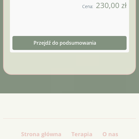
230,00 zł
Cena:
Przejdź do podsumowania
Strona główna
Terapia
O nas