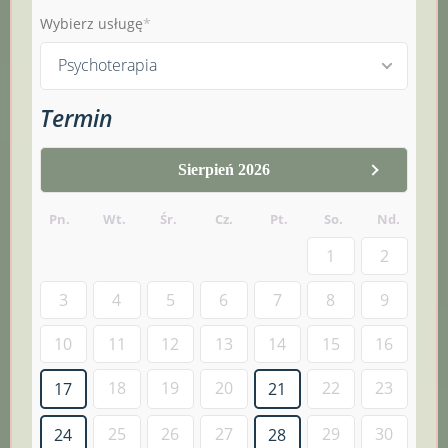
Wybierz usługę
Psychoterapia
Termin
Sierpień 2026
Pn.
Wt.
Śr.
Cz.
Pt.
So.
Nd.
1
2
3
4
5
6
7
8
9
10
11
12
13
14
15
16
18
19
20
22
23
17
21
25
26
27
29
30
24
28