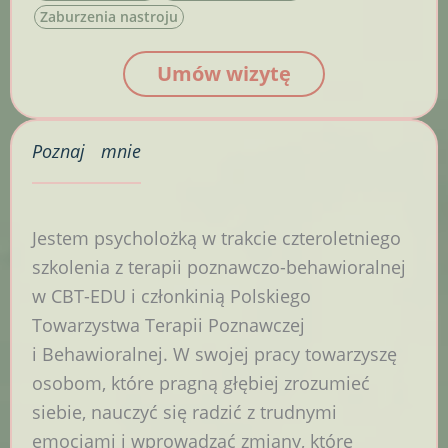
Zaburzenia nastroju
Umów wizytę
Poznaj
mnie
Jestem psycholożką w trakcie czteroletniego
szkolenia z terapii poznawczo-behawioralnej
w CBT-EDU i członkinią Polskiego
Towarzystwa Terapii Poznawczej
i Behawioralnej. W swojej pracy towarzyszę
osobom, które pragną głębiej zrozumieć
siebie, nauczyć się radzić z trudnymi
emocjami i wprowadzać zmiany, które