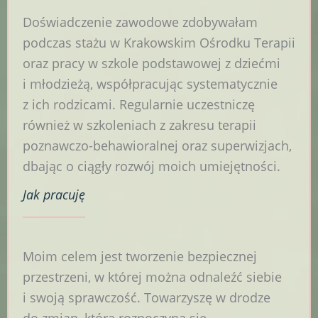
Doświadczenie zawodowe zdobywałam
podczas stażu w Krakowskim Ośrodku Terapii
oraz pracy w szkole podstawowej z dziećmi
i młodzieżą, współpracując systematycznie
z ich rodzicami. Regularnie uczestniczę
również w szkoleniach z zakresu terapii
poznawczo-behawioralnej oraz superwizjach,
dbając o ciągły rozwój moich umiejętności.
Jak
pracuję
Moim celem jest tworzenie bezpiecznej
przestrzeni, w której można odnaleźć siebie
i swoją sprawczość. Towarzyszę w drodze
do zmian, która rozpoczyna się