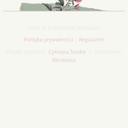
2026 © Przestrzeń Rozkwitu
Polityka prywatności
|
Regulamin
Projekt graficzny:
Cyklopia Studio
| Wykonanie:
Mindness