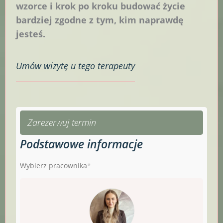
wzorce i krok po kroku budować życie
bardziej zgodne z tym, kim naprawdę
jesteś.
Umów
wizytę u tego terapeuty
Zarezerwuj termin
Podstawowe informacje
Wybierz pracownika