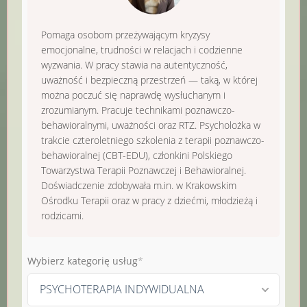
Pomaga osobom przeżywającym kryzysy
emocjonalne, trudności w relacjach i codzienne
wyzwania. W pracy stawia na autentyczność,
uważność i bezpieczną przestrzeń — taką, w której
można poczuć się naprawdę wysłuchanym i
zrozumianym. Pracuje technikami poznawczo-
behawioralnymi, uważności oraz RTZ. Psycholożka w
trakcie czteroletniego szkolenia z terapii poznawczo-
behawioralnej (CBT-EDU), członkini Polskiego
Towarzystwa Terapii Poznawczej i Behawioralnej.
Doświadczenie zdobywała m.in. w Krakowskim
Ośrodku Terapii oraz w pracy z dziećmi, młodzieżą i
rodzicami.
Wybierz kategorię usług
PSYCHOTERAPIA INDYWIDUALNA