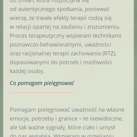
od autentycznego spotkania, ponieważ
wierzę, że trwałe efekty terapii rodzą się
w relacji opartej na zaufaniu i zrozumieniu.
Proces terapeutyczny wspieram technikami
poznawczo-behawioralnymi, uważności
oraz racjonalnej terapii zachowania (RTZ),
dopasowanymi do potrzeb i możliwości
każdej osoby.
Co pomagam
pielęgnować
Pomagam pielęgnować uważność na własne
emocje, potrzeby i granice – te niewidoczne,
ale tak ważne sygnały, które ciało i umysł
do nas wysyłają. Wspieram w rozwijaniu