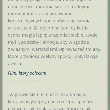
umiejętności radzenia sobie z trudnymi
momentami oraz w budowaniu
konstruktywnych sposobów reagowania
w relacjach. Zależy mi na tym, by każda
osoba mogła lepiej zrozumieć siebie, swoje
myśli, potrzeby i emocje, aby w zgodzie
z własnymi wartościami wprowadzać zmiany,
które przyniosą większy spokój i satysfakcję
z życia.
Film
, który polecam
„W głowie się nie mieści” to animacja,
która w przystępny i pełen ciepła sposób
pokazuje, jak działają nasze emocje i jak