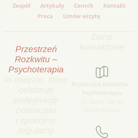
Zespół
Artykuły
Cennik
Kontakt
Praca
Umów wizytę
Dane
kontaktowe
Przestrzeń
Rozkwitu –
Psychoterapia
to miejsce, które
Przestrzeń Rozkwitu –
celebruje
Psychoterapia
pielęgnację
Ul. Saska 12e/30
potencjału
30-720 Kraków
i spokojny,
regularny