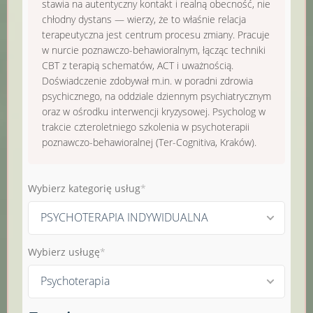
stawia na autentyczny kontakt i realną obecność, nie
chłodny dystans — wierzy, że to właśnie relacja
terapeutyczna jest centrum procesu zmiany. Pracuje
w nurcie poznawczo-behawioralnym, łącząc techniki
CBT z terapią schematów, ACT i uważnością.
Doświadczenie zdobywał m.in. w poradni zdrowia
psychicznego, na oddziale dziennym psychiatrycznym
oraz w ośrodku interwencji kryzysowej. Psycholog w
trakcie czteroletniego szkolenia w psychoterapii
poznawczo-behawioralnej (Ter-Cognitiva, Kraków).
Wybierz kategorię usług
PSYCHOTERAPIA INDYWIDUALNA
Wybierz usługę
Psychoterapia