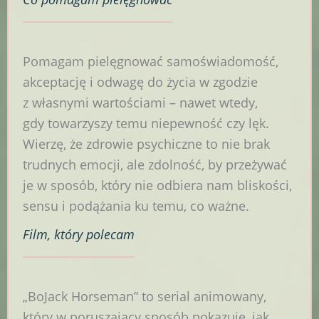
Pomagam pielęgnować samoświadomość,
akceptację i odwagę do życia w zgodzie
z własnymi wartościami – nawet wtedy,
gdy towarzyszy temu niepewność czy lęk.
Wierzę, że zdrowie psychiczne to nie brak
trudnych emocji, ale zdolność, by przeżywać
je w sposób, który nie odbiera nam bliskości,
sensu i podążania ku temu, co ważne.
Film
, który polecam
„BoJack Horseman” to serial animowany,
który w poruszający sposób pokazuje, jak