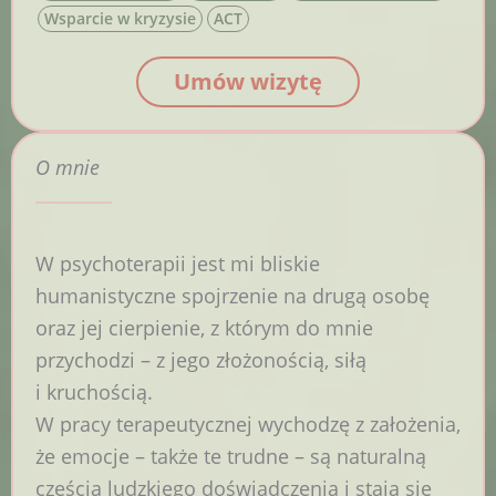
Wsparcie w kryzysie
ACT
Umów wizytę
O mnie
W psychoterapii jest mi bliskie
humanistyczne spojrzenie na drugą osobę
oraz jej cierpienie, z którym do mnie
przychodzi – z jego złożonością, siłą
i kruchością.
W pracy terapeutycznej wychodzę z założenia,
że emocje – także te trudne – są naturalną
częścią ludzkiego doświadczenia i stają się