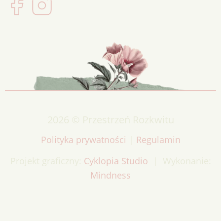
2026 © Przestrzeń Rozkwitu
Polityka prywatności
|
Regulamin
Projekt graficzny:
Cyklopia Studio
| Wykonanie:
Mindness