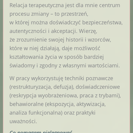
Relacja terapeutyczna jest dla mnie centrum
procesu zmiany – to przestrzeń,
w której można doświadczyć bezpieczeństwa,
autentyczności i akceptacji. Wierzę,
że zrozumienie swojej historii i wzorców,
które w niej działają, daje możliwość
kształtowania życia w sposób bardziej
świadomy i zgodny z własnymi wartościami.
W pracy wykorzystuję techniki poznawcze
(restrukturyzacja, defuzja), doświadczeniowe
(reskrypcja wyobrażeniowa, praca z trybami),
behawioralne (ekspozycja, aktywizacja,
analiza funkcjonalna) oraz praktyki
uważności.
Co pomagam
pielęgnować