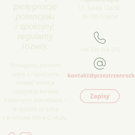
pielęgnację
Ul. Saska 12e/30
potencjału
30-720 Kraków
i spokojny,
regularny
rozwój.
+48 739 066 276
Pomagamy poradzić
sobie z napięciem,
kontakt@przestrzenrozk
nazwać emocje
i odzyskać kontakt
Zapisy
z własnymi potrzebami –
w zgodzie ze sobą
i w tempie, które Ci służy.