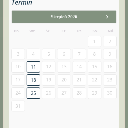
Termin
Sierpień 2026
Pn.
Wt.
Śr.
Cz.
Pt.
So.
Nd.
1
2
3
4
5
6
7
8
9
10
12
13
14
15
16
11
17
19
20
21
22
23
18
24
26
27
28
29
30
25
31