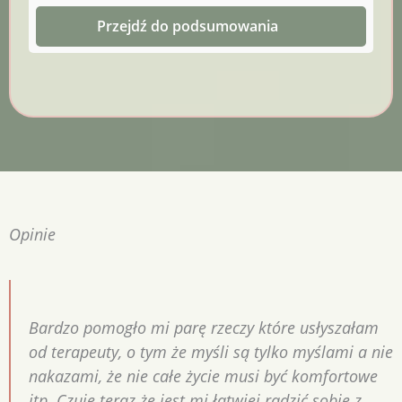
Przejdź do podsumowania
Opinie
Bardzo pomogło mi parę rzeczy które usłyszałam
od terapeuty, o tym że myśli są tylko myślami a nie
nakazami, że nie całe życie musi być komfortowe
itp. Czuję teraz że jest mi łatwiej radzić sobie z