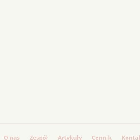
O nas
Zespół
Artykuły
Cennik
Konta