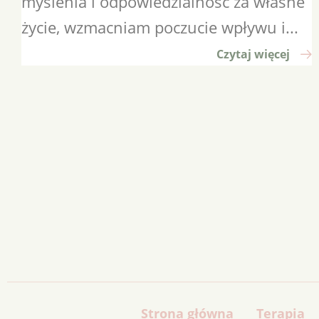
myślenia i odpowiedzialność za własne
życie, wzmacniam poczucie wpływu i...
Czytaj więcej
Strona główna
Terapia