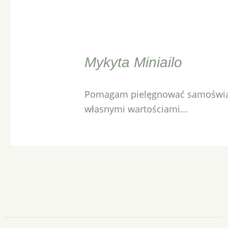
Mykyta Miniailo
Pomagam pielęgnować samoświado
własnymi wartościami...