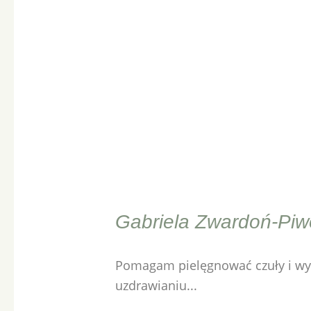
Gabriela Zwardoń-Pi
Pomagam pielęgnować czuły i wy
uzdrawianiu...