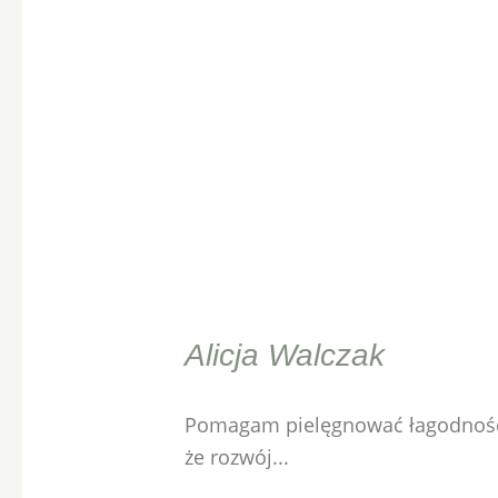
Alicja Walczak
Pomagam pielęgnować łagodność w
że rozwój...