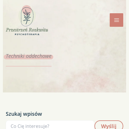
Przejdź
do
treści
Techniki
oddechowe
Szukaj wpisów
Wyślij