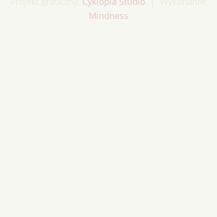
Projekt graficzny:
Cyklopia Studio
| Wykonanie:
Mindness