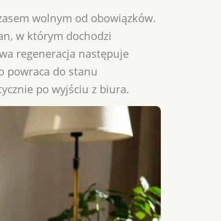
 czasem wolnym od obowiązków.
tan, w którym dochodzi
iwa regeneracja następuje
ło powraca do stanu
ycznie po wyjściu z biura.