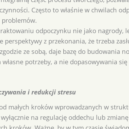
czynności. Często to właśnie w chwilach odp
a problemów.
traktowaniu odpoczynku nie jako nagrody, 
 perspektywy z przekonania, że trzeba zasłu
w zgodzie ze sobą, daje bazę do budowania 
 własne potrzeby, a nie dopasowywania się
zywania i redukcji stresu
 od małych kroków wprowadzanych w strukt
wyłącznie na regulację oddechu lub zmianę
nych kroków. Ważne, by w tym czasie świado