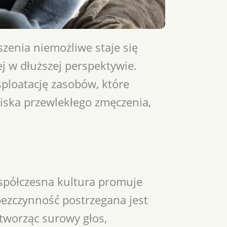
zenia niemożliwe staje się
j w dłuższej perspektywie.
ploatację zasobów, które
wiska przewlekłego zmęczenia,
Współczesna kultura promuje
bezczynność postrzegana jest
tworząc surowy głos,