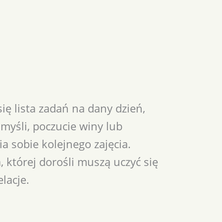
ię lista zadań na dany dzień,
myśli, poczucie winy lub
a sobie kolejnego zajęcia.
 której dorośli muszą uczyć się
lacje.