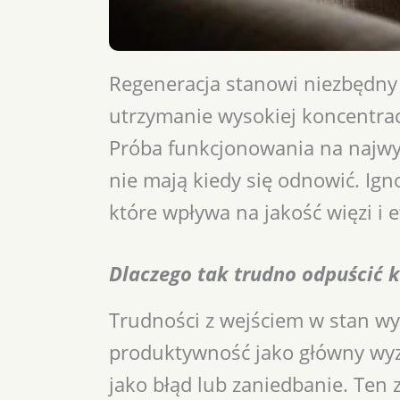
Regeneracja stanowi niezbędny 
utrzymanie wysokiej koncentracj
Próba funkcjonowania na najwy
nie mają kiedy się odnowić. Ig
które wpływa na jakość więzi i 
Dlaczego tak trudno odpuścić k
Trudności z wejściem w stan wy
produktywność jako główny wyzn
jako błąd lub zaniedbanie. Ten