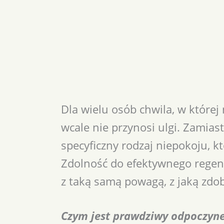
Dla wielu osób chwila, w której
wcale nie przynosi ulgi. Zamias
specyficzny rodzaj niepokoju, k
Zdolność do efektywnego regene
z taką samą powagą, z jaką zdo
Czym jest prawdziwy odpoczyn