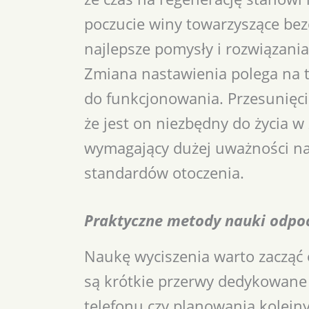
poczucie winy towarzyszące bez
najlepsze pomysły i rozwiązani
Zmiana nastawienia polega na 
do funkcjonowania. Przesunięcie
że jest on niezbędny do życia 
wymagający dużej uważności na
standardów otoczenia.
Praktyczne metody nauki odpoc
Naukę wyciszenia warto zacząć
są krótkie przerwy dedykowane 
telefonu czy planowania kolej