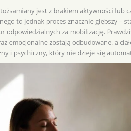
tożsamiany jest z brakiem aktywności lub
nego to jednak proces znacznie głębszy – s
ur odpowiedzialnych za mobilizację. Prawdz
raz emocjonalne zostają odbudowane, a cia
y i psychiczny, który nie dzieje się automat