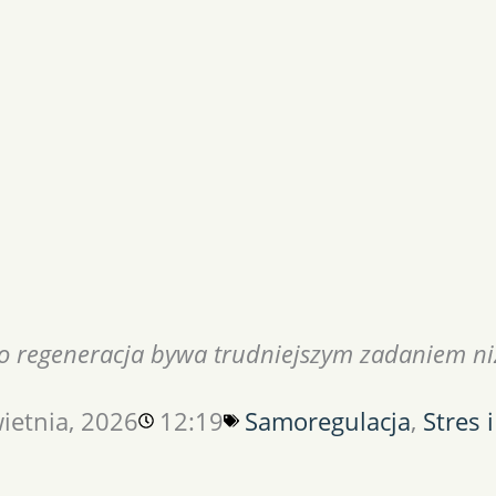
o regeneracja bywa trudniejszym zadaniem ni
ietnia, 2026
12:19
Samoregulacja
,
Stres 