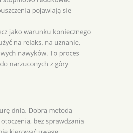
uszczenia pojawiają się
lecz jako warunku koniecznego
żyć na relaks, na uznanie,
nowych nawyków. To proces
 do narzuconych z góry
urę dnia. Dobrą metodą
 otoczenia, bez sprawdzania
mie kierować uwagę