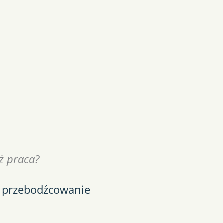
ż praca?
i przebodźcowanie