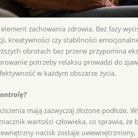
element zachowania zdrowia. Bez fazy wycis
i, kreatywności czy stabilności emocjonalne
ższych obrotach bez przerw przypomina eks
norowanie potrzeby relaksu prowadzi do zja
efektywność w każdym obszarze życia.
ontrolę?
ciszenia mają zazwyczaj złożone podłoże. 
acznik wartości człowieka, co sprawia, że 
 zewnętrzny nacisk zostaje uwewnętrzniony, 