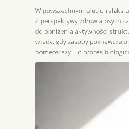
W powszechnym ujęciu relaks u
Z perspektywy zdrowia psychicz
do obniżenia aktywności strukt
wtedy, gdy zasoby poznawcze o
homeostazy. To proces biologiczn