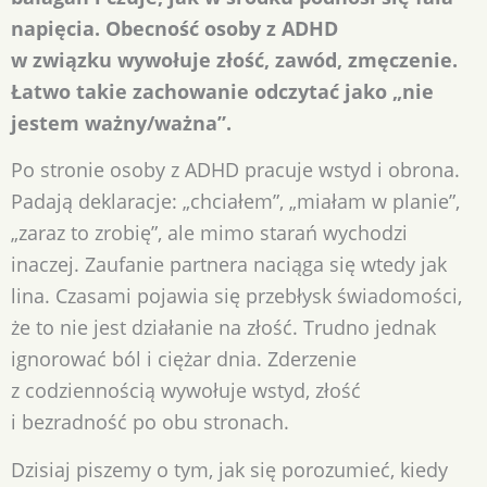
napięcia. Obecność osoby z
ADHD
w związku
wywołuje złość, zawód, zmęczenie.
Łatwo takie zachowanie odczytać jako „nie
jestem ważny/ważna”.
Po stronie osoby z ADHD pracuje wstyd i obrona.
Padają deklaracje: „chciałem”, „miałam w planie”,
„zaraz to zrobię”, ale mimo starań wychodzi
inaczej. Zaufanie partnera naciąga się wtedy jak
lina. Czasami pojawia się przebłysk świadomości,
że to nie jest działanie na złość. Trudno jednak
ignorować ból i ciężar dnia. Zderzenie
z codziennością wywołuje wstyd, złość
i bezradność po obu stronach.
Dzisiaj piszemy o tym, jak się porozumieć, kiedy