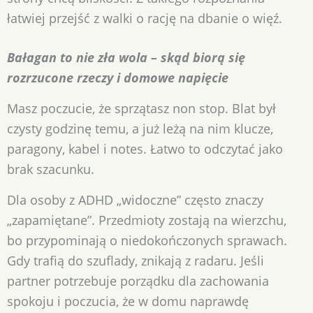
łatwiej przejść z walki o rację na dbanie o więź.
Bałagan to nie zła wola – skąd biorą się
rozrzucone rzeczy i domowe napięcie
Masz poczucie, że sprzątasz non stop. Blat był
czysty godzinę temu, a już leżą na nim klucze,
paragony, kabel i notes. Łatwo to odczytać jako
brak szacunku.
Dla osoby z ADHD „widoczne” często znaczy
„zapamiętane”. Przedmioty zostają na wierzchu,
bo przypominają o niedokończonych sprawach.
Gdy trafią do szuflady, znikają z radaru. Jeśli
partner potrzebuje porządku dla zachowania
spokoju i poczucia, że w domu naprawdę