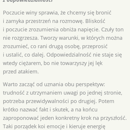
Poczucie winy sprawia, że chcemy się bronić
i zamyka przestrzeń na rozmowę. Bliskość
i poczucie zrozumienia obniża napięcie. Czuły ton
nie rozgrzesza. Tworzy warunki, w których można
zrozumieć, co rani drugą osobę, przeprosić
i ustalić, co dalej. Odpowiedzialność nie staje się
wtedy ciężarem, bo nie towarzyszy jej lęk
przed atakiem.
Warto zacząć od uznania obu perspektyw:
trudność z utrzymaniem uwagi po jednej stronie,
potrzeba przewidywalności po drugiej. Potem
krótko nazwać fakt i skutek, a na końcu
zaproponować jeden konkretny krok na przyszłość.
Taki porządek koi emocje i kieruje energię