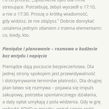
stresujące. Potrzebuję, żebyś wyszedł o 17:10,
a nie o 17:30. Proszę o krótką wiadomość,
gdy widzisz, że nie zdążysz.” Dobrze domykać
ustalenia jednym zdaniem z trzema elementami:
co, kiedy, kto.
Pieniądze i planowanie – rozmowa o budżecie
bez wstydu i napięcia
Pieniądze dają poczucie bezpieczeństwa. Dla
jednej strony spokojem jest przewidywalność
i dotrzymywanie terminów płatności. Dla drugiej
plan łatwo się rozmywa – pojawia się impuls
zakupowy, potrzeba spontanicznego działania,
a daty opłat umykają z pola widzenia. Gdy w grę
wchodzi ADHD w związku, wstyd często rodzi