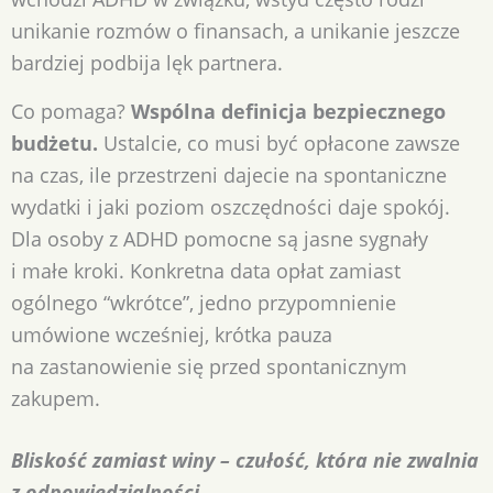
unikanie rozmów o finansach, a unikanie jeszcze
bardziej podbija lęk partnera.
Co pomaga?
Wspólna definicja bezpiecznego
budżetu.
Ustalcie, co musi być opłacone zawsze
na czas, ile przestrzeni dajecie na spontaniczne
wydatki i jaki poziom oszczędności daje spokój.
Dla osoby z ADHD pomocne są jasne sygnały
i małe kroki. Konkretna data opłat zamiast
ogólnego “wkrótce”, jedno przypomnienie
umówione wcześniej, krótka pauza
na zastanowienie się przed spontanicznym
zakupem.
Bliskość zamiast winy – czułość, która nie zwalnia
z odpowiedzialności